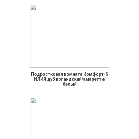
Подростковая комната Комфорт-S
ИЛИЯ дуб ирландский/амаретти/
белый