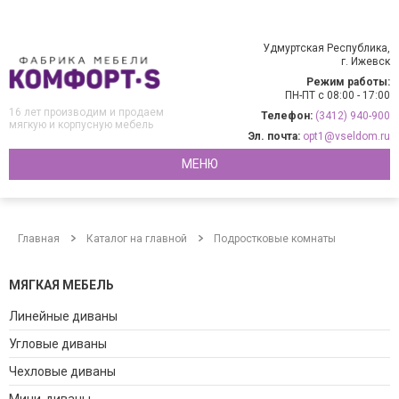
Удмуртская Республика,
г. Ижевск
Режим работы:
ПН-ПТ с 08:00 - 17:00
16 лет производим и продаем
Телефон:
(3412) 940-900
мягкую и корпусную мебель
Эл. почта:
opt1@vseldom.ru
МЕНЮ
Главная
Каталог на главной
Подростковые комнаты
МЯГКАЯ МЕБЕЛЬ
Линейные диваны
Угловые диваны
Чехловые диваны