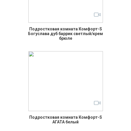
Подростковая комната Комфорт-S
Богуслава дуб баррик светлый/крем
брюле
Подростковая комната Комфорт-S
АГАТА белый