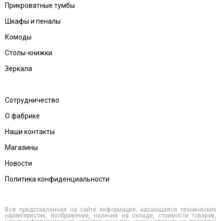
Прикроватные тумбы
Шкафы и пеналы
Комоды
Столы-книжки
Зеркала
Сотрудничество
О фабрике
Наши контакты
Магазины
Новости
Политика конфиденциальности
Вся представленная на сайте информация, касающаяся технических
характеристик, изображение, наличия на складе, стоимости товаров,