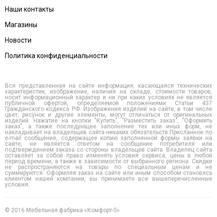
Наши контакты
Магазины
Новости
Политика конфиденциальности
Вся представленная на сайте информация, касающаяся технических
характеристик, изображение, наличия на складе, стоимости товаров,
носит информационный характер и ни при каких условиях не является
публичной офертой, определяемой положениями Статьи 437
Гражданского кодекса РФ. Изображения изделий на сайте, в том числе
цвет, рисунок и другие элементы, могут отличаться от оригинальных
изделий. Нажатие на кнопки "Купить", "Разместить заказ", "Оформить
заказ", а также последующее заполнение тех или иных форм, не
накладывает на владельцев сайта никаких обязательств.Присланное по
e-mail сообщение, содержащее копию заполненной формы заявки на
сайте, не является ответом на сообщение потребителя или
подтверждением заказа со стороны владельцев сайта. Владелец сайта
оставляет за собой право изменять условия сервиса, цены в любой
период времени, а также в зависимости от выбранного региона. Скидки
не распространяются на товары по специальным ценам и не
суммируются. Оформляя заказ на сайте или иным способом становясь
клиентом нашей компании, вы принимаете все вышеперечисленные
условия.
© 2016 Мебельная фабрика «Комфорт-S»