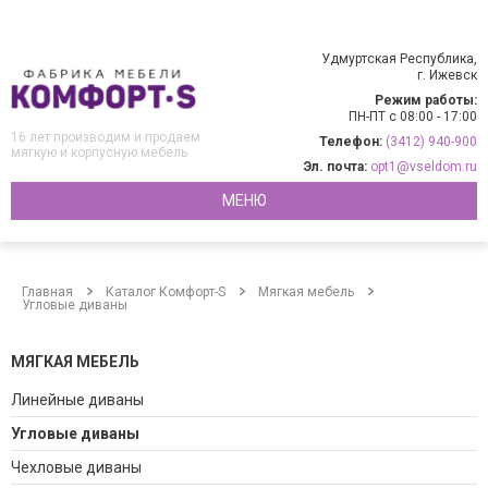
Удмуртская Республика,
г. Ижевск
Режим работы:
ПН-ПТ с 08:00 - 17:00
16 лет производим и продаем
Телефон:
(3412) 940-900
мягкую и корпусную мебель
Эл. почта:
opt1@vseldom.ru
МЕНЮ
Главная
Каталог Комфорт-S
Мягкая мебель
Угловые диваны
МЯГКАЯ МЕБЕЛЬ
Линейные диваны
Угловые диваны
Чехловые диваны