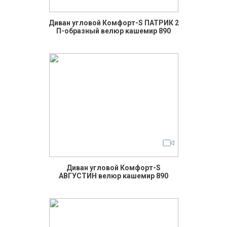
Диван угловой Комфорт-S ПАТРИК 2
П-образный велюр кашемир 890
Диван угловой Комфорт-S
АВГУСТИН велюр кашемир 890