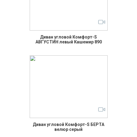
Диван угловой Комфорт-S
АВГУСТИН левый Кашемир 890
Диван угловой Комфорт-S БЕРТА
велюр серый