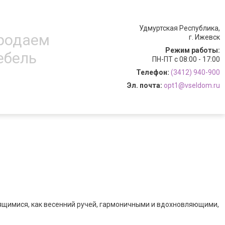
Удмуртская Республика,
продаем
г. Ижевск
Режим работы:
ебель
ПН-ПТ с 08:00 - 17:00
Телефон:
(3412) 940-900
Эл. почта:
opt1@vseldom.ru
ящимися, как весенний ручей, гармоничными и вдохновляющими,