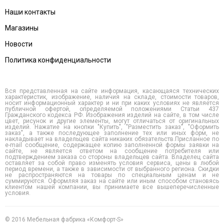
Наши контакты
Магазины
Новости
Политика конфиденциальности
Вся представленная на сайте информация, касающаяся технических
характеристик, изображение, наличия на складе, стоимости товаров,
носит информационный характер и ни при каких условиях не является
публичной офертой, определяемой положениями Статьи 437
Гражданского кодекса РФ. Изображения изделий на сайте, в том числе
цвет, рисунок и другие элементы, могут отличаться от оригинальных
изделий. Нажатие на кнопки "Купить", "Разместить заказ", "Оформить
заказ", а также последующее заполнение тех или иных форм, не
накладывает на владельцев сайта никаких обязательств.Присланное по
e-mail сообщение, содержащее копию заполненной формы заявки на
сайте, не является ответом на сообщение потребителя или
подтверждением заказа со стороны владельцев сайта. Владелец сайта
оставляет за собой право изменять условия сервиса, цены в любой
период времени, а также в зависимости от выбранного региона. Скидки
не распространяются на товары по специальным ценам и не
суммируются. Оформляя заказ на сайте или иным способом становясь
клиентом нашей компании, вы принимаете все вышеперечисленные
условия.
© 2016 Мебельная фабрика «Комфорт-S»