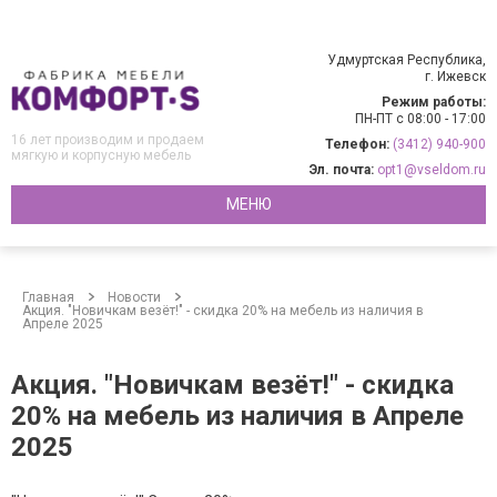
Удмуртская Республика,
г. Ижевск
Режим работы:
ПН-ПТ с 08:00 - 17:00
16 лет производим и продаем
Телефон:
(3412) 940-900
мягкую и корпусную мебель
Эл. почта:
opt1@vseldom.ru
МЕНЮ
Главная
Новости
Акция. "Новичкам везёт!" - скидка 20% на мебель из наличия в
Апреле 2025
Акция. "Новичкам везёт!" - скидка
20% на мебель из наличия в Апреле
2025